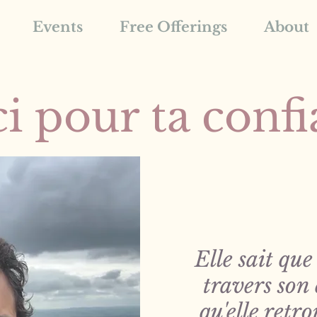
Events
Free Offerings
About
i pour ta conf
Elle sait que 
travers son
qu'elle retro